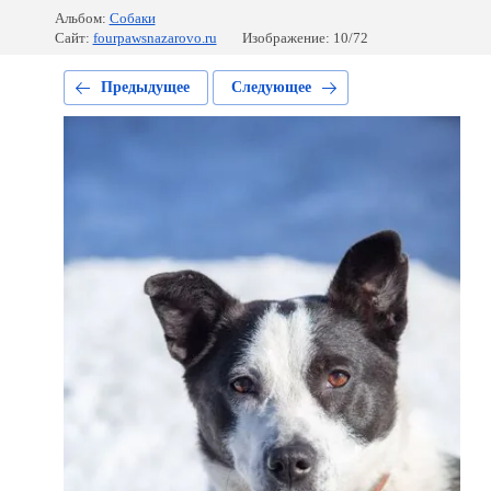
Альбом:
Собаки
Сайт:
fourpawsnazarovo.ru
Изображение: 10/72
Предыдущее
Следующее