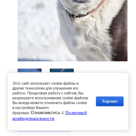
Этот сайт использует cookie-файлы и
другие технологии для улучшения его
работы. Продолжая работу с сайтом, Вы
разрешаете использование cookie-файлов.
Хорошо
Вы всегда можете отключить файлы cookie
в настройках Вашего
Предыдущее
Следующее
Ознакомьтесь с
Политикой
браузера.
конфиденциальности
Вернуться в галерею